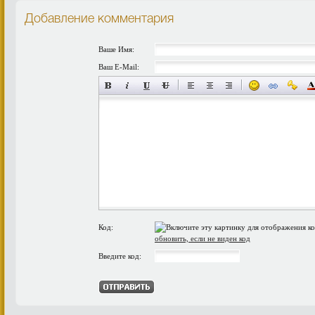
Добавление комментария
Ваше Имя:
Ваш E-Mail:
Код:
обновить, если не виден код
Введите код: