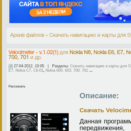
Архив файлов » Скачать навигацию и карты для Sy
Velocimeter - v.1.02(1)
для
Nokia N8, Nokia E6, E7, N
700, 701
и др.
27-04-2012, 10:05 | Разделы:
Скачать навигацию и карты для S
E7, Nokia C7, C6-01
,
Nokia 600, 603, 700, 701
...
Рассказать
Описание:
Скачать Velocimet
Данная программ
передвижени