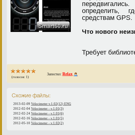
передвигали
определить, 
средствам GPS.
Что нового неиз
Требует библиот
Relax
Запостил:
(голосов: 1)
Схожие файлы:
2013-02-09
Velocimeter v.1.02(12) ENG
2012-02-04
Velocimeter - v.1.01(3)
2012-02-24
Velocimeter - v.1.01(6)
2012-02-16
Velocimeter - v.1.01(5)
2012-05-10
Velocimeter - v.1.02(2)