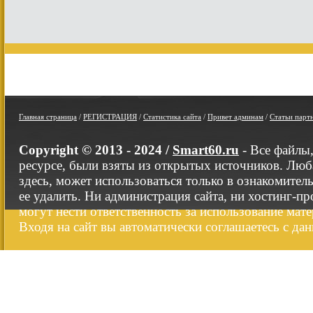
Главная страница
/
РЕГИСТРАЦИЯ
/
Статистика сайта
/
Привет админам
/
Статьи парт
Copyright © 2013 - 2024 /
Smart60.ru
- Все файлы
ресурсе, были взяты из открытых источников. Люб
здесь, может использоваться только в ознакомител
ее удалить. Ни администрация сайта, ни хостинг-п
могут нести ответственность за использование мате
Входя на сайт вы автоматически соглашаетесь с да