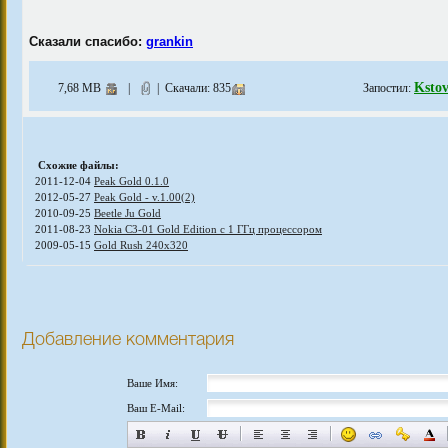
Сказали спасибо:
grankin
Ksto
7,68 MB
|
| Скачали: 835
Запостил:
Схожие файлы:
2011-12-04
Peak Gold 0.1.0
2012-05-27
Peak Gold - v.1.00(2)
2010-09-25
Beetle Ju Gold
2011-08-23
Nokia C3-01 Gold Edition с 1 ГГц процессором
2009-05-15
Gold Rush 240x320
Добавление комментария
Ваше Имя:
Ваш E-Mail: