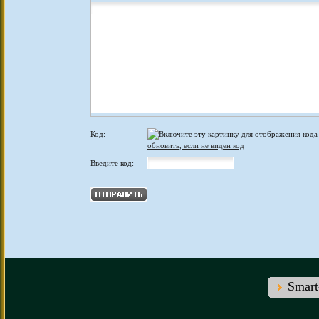
Код:
обновить, если не виден код
Введите код:
Smar