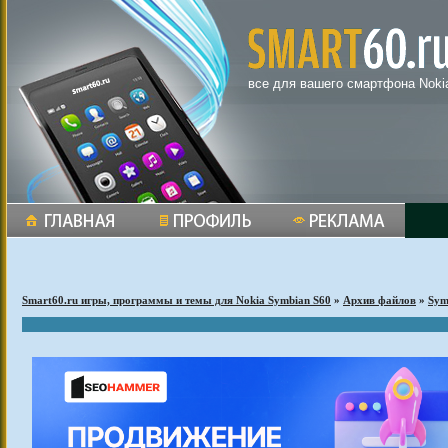
все для вашего смартфона Noki
Smart60.ru игры, программы и темы для Nokia Symbian S60
»
Архив файлов
»
Sym