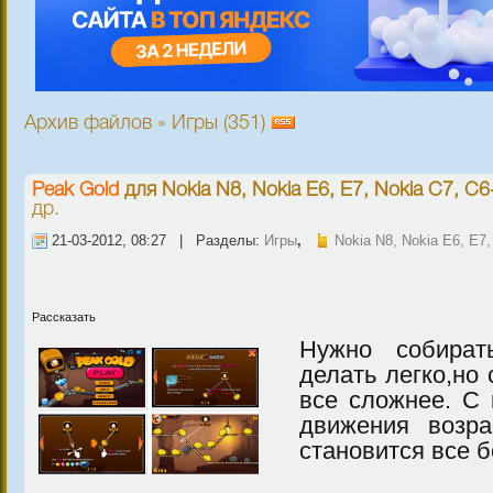
Архив файлов » Игры (351)
Peak Gold
для
Nokia N8, Nokia E6, E7, Nokia C7, C6
др.
21-03-2012, 08:27 | Разделы:
Игры
,
Nokia N8, Nokia E6, E7,
Рассказать
Нужно собират
делать легко,но
все сложнее. С 
движения возр
становится все 