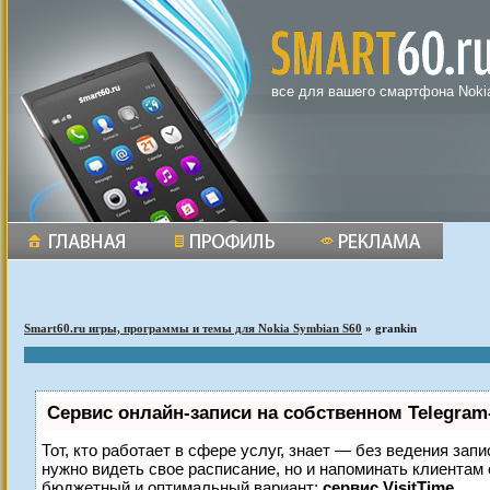
все для вашего смартфона Noki
Smart60.ru игры, программы и темы для Nokia Symbian S60
» grankin
Сервис онлайн-записи на собственном Telegram
Тот, кто работает в сфере услуг, знает — без ведения запи
нужно видеть свое расписание, но и напоминать клиентам
бюджетный и оптимальный вариант:
сервис VisitTime.