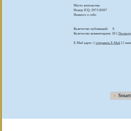
Место жительства:
Номер ICQ: 297118307
Немного о себе:
Количество публикаций: 0
Количество комментариев: 30 [
Посмотр
E-Mail адрес: [
отправить E-Mail
] [ нап
Smar