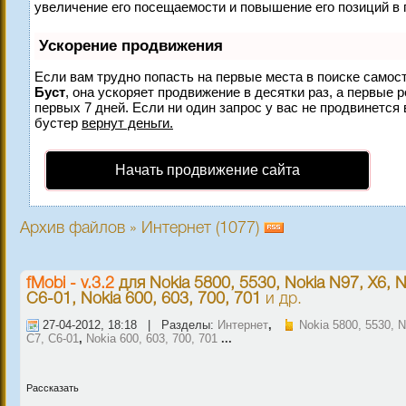
увеличение его посещаемости и повышение его позиций в 
Ускорение продвижения
Если вам трудно попасть на первые места в поиске самос
Буст
, она ускоряет продвижение в десятки раз, а первые 
первых 7 дней. Если ни один запрос у вас не продвинется 
бустер
вернут деньги.
Начать продвижение сайта
Архив файлов » Интернет (1077)
fMobi - v.3.2
для
Nokia 5800, 5530, Nokia N97, X6, N
C6-01, Nokia 600, 603, 700, 701
и др.
27-04-2012, 18:18 | Разделы:
Интернет
,
Nokia 5800, 5530, 
C7, C6-01
,
Nokia 600, 603, 700, 701
...
Рассказать