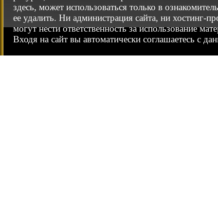
здесь, может использоваться только в ознакомител
ее удалить. Ни администрация сайта, ни хостинг-п
могут нести ответственность за использование мате
Входя на сайт вы автоматически соглашаетесь с да