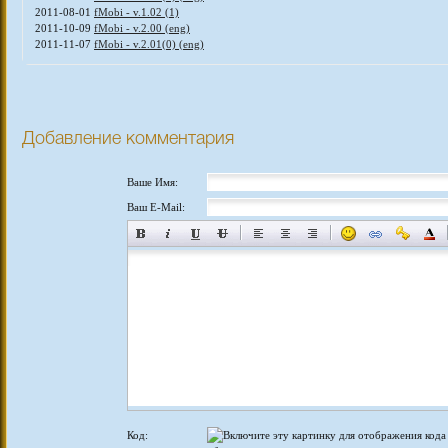
2011-08-01
fMobi - v.1.02 (1)
2011-10-09
fMobi - v.2.00 (eng)
2011-11-07
fMobi - v.2.01(0) (eng)
Добавление комментария
Ваше Имя:
Ваш E-Mail:
Код: