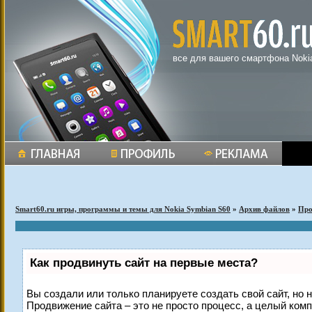
все для вашего смартфона Noki
Smart60.ru игры, программы и темы для Nokia Symbian S60
»
Архив файлов
»
Пр
Как продвинуть сайт на первые места?
Вы создали или только планируете создать свой сайт, но н
Продвижение сайта – это не просто процесс, а целый ком