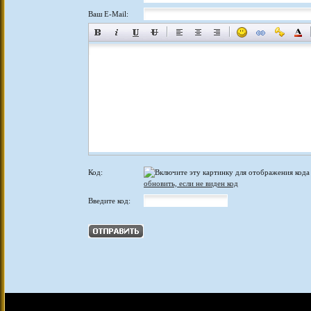
Ваш E-Mail:
Код:
обновить, если не виден код
Введите код: