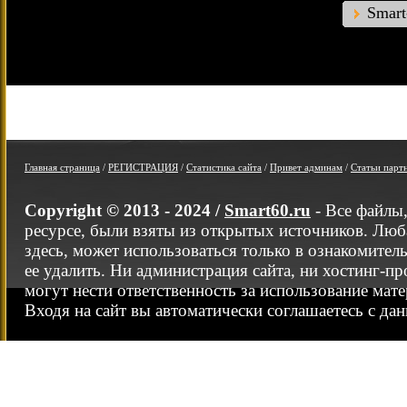
Smar
Главная страница
/
РЕГИСТРАЦИЯ
/
Статистика сайта
/
Привет админам
/
Статьи парт
Copyright © 2013 - 2024 /
Smart60.ru
- Все файлы
ресурсе, были взяты из открытых источников. Люб
здесь, может использоваться только в ознакомител
ее удалить. Ни администрация сайта, ни хостинг-п
могут нести ответственность за использование мате
Входя на сайт вы автоматически соглашаетесь с да