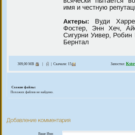
всячески пытается в
имя и честную репутац
Вуди Харрел
Актеры:
Фостер, Энн Хеч, Ай
Сигурни Уивер, Робин
Бернтал
Ksto
309,00 MB
|
| Скачали: 15
Запостил:
Схожие файлы:
Похожих файлов не найдено.
Добавление комментария
Ваше Имя: