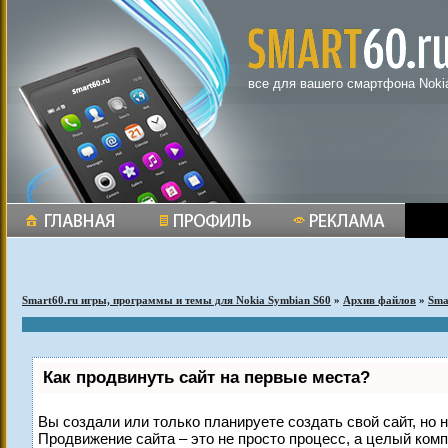
все для вашего смартфона Noki
Smart60.ru игры, программы и темы для Nokia Symbian S60
»
Архив файлов
»
Sma
Как продвинуть сайт на первые места?
Вы создали или только планируете создать свой сайт, но н
Продвижение сайта – это не просто процесс, а целый ком