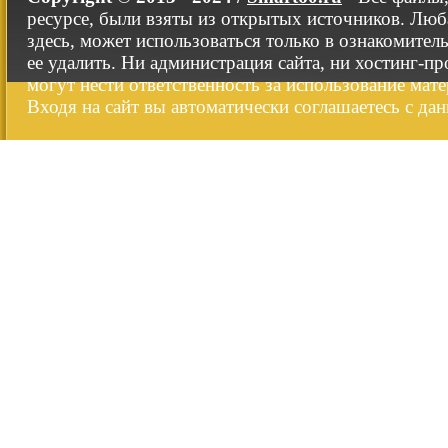
ресурсе, были взяты из открытых источников. Люб
здесь, может использоваться только в ознакомител
ее удалить. Ни администрация сайта, ни хостинг-п
могут нести ответственность за использование мате
Входя на сайт вы автоматически соглашаетесь с да