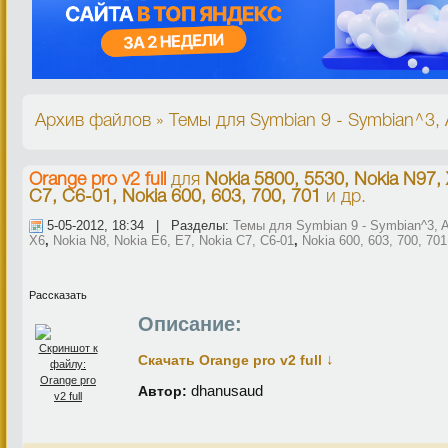
Архив файлов » Темы для Symbian 9 - Symbian^3, A
Оrange pro v2 full
для
Nokia 5800, 5530, Nokia N97, 
C7, C6-01, Nokia 600, 603, 700, 701
и др.
5-05-2012, 18:34 | Разделы:
Темы для Symbian 9 - Symbian^3, A
X6
,
Nokia N8, Nokia E6, E7, Nokia C7, C6-01
,
Nokia 600, 603, 700, 701
Рассказать
Описание:
↓
Скачать Оrange pro v2 full
dhanusaud
Автор: