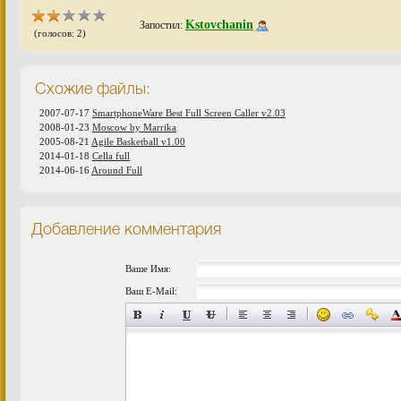
Kstovchanin
Запостил:
(голосов: 2)
Схожие файлы:
2007-07-17
SmartphoneWare Best Full Screen Caller v2.03
2008-01-23
Moscow by Marrika
2005-08-21
Agile Basketball v1.00
2014-01-18
Cella full
2014-06-16
Around Full
Добавление комментария
Ваше Имя:
Ваш E-Mail: