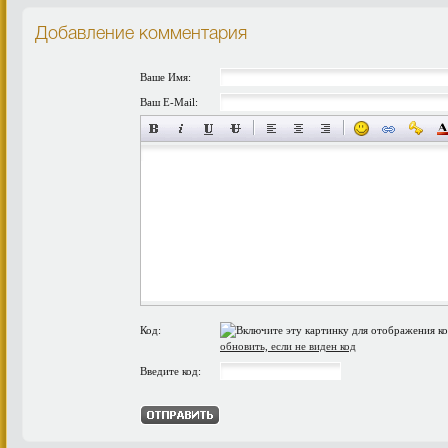
Добавление комментария
Ваше Имя:
Ваш E-Mail:
Код:
обновить, если не виден код
Введите код: