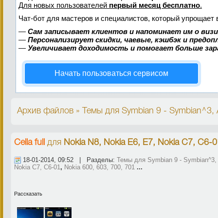
Для новых пользователей
первый месяц бесплатно
.
Чат-бот для мастеров и специалистов, который упрощает 
—
Сам записывает клиентов и напоминает им о виз
—
Персонализирует скидки, чаевые, кэшбэк и предо
—
Увеличивает доходимость и помогает больше за
Начать пользоваться сервисом
Архив файлов » Темы для Symbian 9 - Symbian^3, A
Cella full
для
Nokia N8, Nokia E6, E7, Nokia C7, C6-0
18-01-2014, 09:52 | Разделы:
Темы для Symbian 9 - Symbian^3, 
Nokia C7, C6-01
,
Nokia 600, 603, 700, 701
...
Рассказать