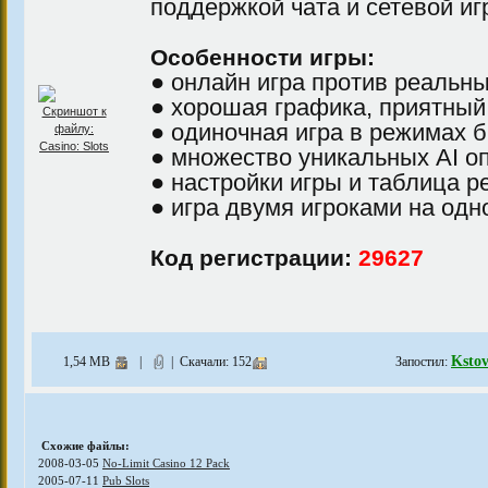
поддержкой чата и сетевой иг
Особенности игры:
● онлайн игра против реальн
● хорошая графика, приятный
● одиночная игра в режимах 
● множество уникальных AI о
● настройки игры и таблица р
● игра двумя игроками на одн
Код регистрации:
29627
Ksto
1,54 MB
|
| Скачали: 152
Запостил:
Схожие файлы:
2008-03-05
No-Limit Casino 12 Pack
2005-07-11
Pub Slots