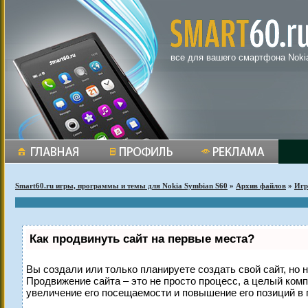
все для вашего смартфона Noki
Smart60.ru игры, программы и темы для Nokia Symbian S60
»
Архив файлов
»
Иг
Как продвинуть сайт на первые места?
Вы создали или только планируете создать свой сайт, но н
Продвижение сайта – это не просто процесс, а целый ком
увеличение его посещаемости и повышение его позиций в 