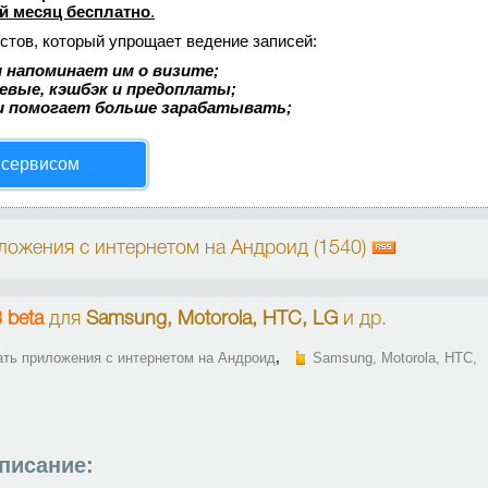
й месяц бесплатно
.
стов, который упрощает ведение записей:
 напоминает им о визите;
аевые, кэшбэк и предоплаты;
и помогает больше зарабатывать;
 сервисом
ложения с интернетом на Андроид (1540)
3 beta
для
Samsung, Motorola, HTC, LG
и др.
ать приложения с интернетом на Андроид
,
Samsung, Motorola, HTC,
писание: