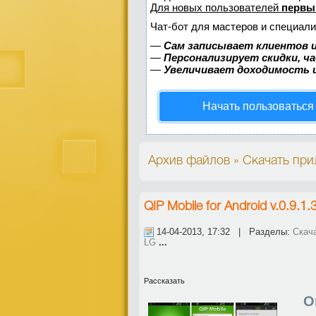
Для новых пользователей
первы
Чат-бот для мастеров и специали
—
Сам записывает клиентов и
—
Персонализирует скидки, ч
—
Увеличивает доходимость 
Начать пользоваться
Архив файлов » Скачать при
QIP Mobile for Android v.0.9.1.
14-04-2013, 17:32 | Разделы:
Скач
LG
...
Рассказать
О