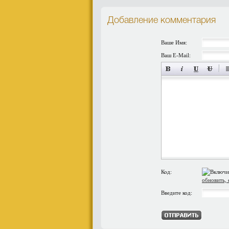
Добавление комментария
Ваше Имя:
Ваш E-Mail:
Код:
обновить, 
Введите код: