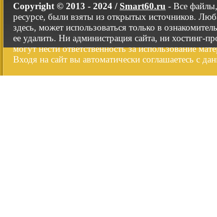
Copyright © 2013 - 2024 /
Smart60.ru
- Все файлы
ресурсе, были взяты из открытых источников. Люб
здесь, может использоваться только в ознакомител
ее удалить. Ни администрация сайта, ни хостинг-п
могут нести ответственность за использование мате
Входя на сайт вы автоматически соглашаетесь с да