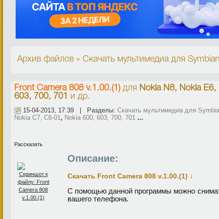
Архив файлов » Скачать мультимедиа для Symbian^
Front Camera 808 v.1.00.(1)
для
Nokia N8, Nokia E6,
603, 700, 701
и др.
15-04-2013, 17:39 | Разделы:
Скачать мультимедиа для Symbian
Nokia C7, C6-01
,
Nokia 600, 603, 700, 701
...
Рассказать
Описание:
↓
Скачать Front Camera 808 v.1.00.(1)
С помощью данной программы можно снимат
вашего телефона.