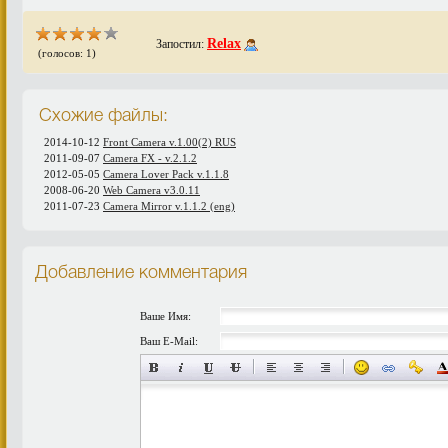
Relax
Запостил:
(голосов: 1)
Схожие файлы:
2014-10-12
Front Camera v.1.00(2) RUS
2011-09-07
Camera FX - v.2.1.2
2012-05-05
Camera Lover Pack v.1.1.8
2008-06-20
Web Camera v3.0.11
2011-07-23
Camera Mirror v.1.1.2 (eng)
Добавление комментария
Ваше Имя:
Ваш E-Mail: