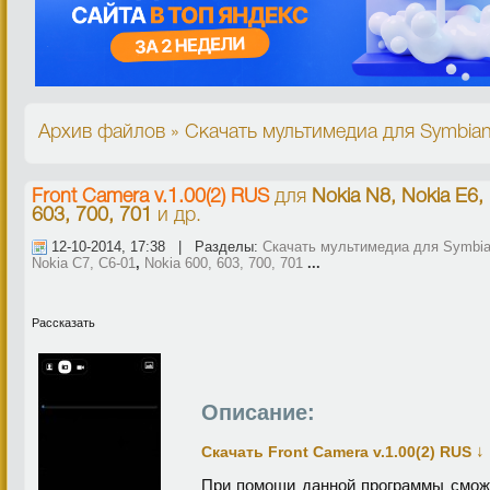
Архив файлов » Скачать мультимедиа для Symbian^
Front Camera v.1.00(2) RUS
для
Nokia N8, Nokia E6,
603, 700, 701
и др.
12-10-2014, 17:38 | Разделы:
Скачать мультимедиа для Symbian
Nokia C7, C6-01
,
Nokia 600, 603, 700, 701
...
Рассказать
Описание:
↓
Скачать Front Camera v.1.00(2) RUS
При помощи данной программы смож