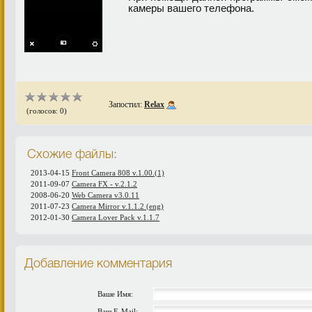
камеры вашего телефона.
Запостил:
Relax
(голосов: 0)
Схожие файлы:
2013-04-15
Front Camera 808 v.1.00.(1)
2011-09-07
Camera FX - v.2.1.2
2008-06-20
Web Camera v3.0.11
2011-07-23
Camera Mirror v.1.1.2 (eng)
2012-01-30
Camera Lover Pack v.1.1.7
Добавление комментария
Ваше Имя:
Ваш E-Mail: