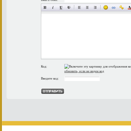
Код:
обновить, если не виден код
Введите код: