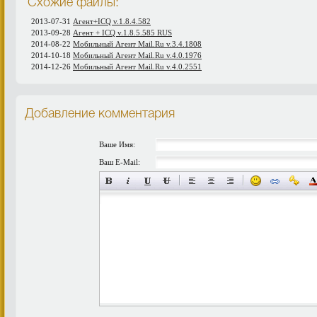
Схожие файлы:
2013-07-31
Агент+ICQ v.1.8.4.582
2013-09-28
Агент + ICQ v.1.8.5.585 RUS
2014-08-22
Мобильный Агент Mail.Ru v.3.4.1808
2014-10-18
Мобильный Агент Mail.Ru v.4.0.1976
2014-12-26
Мобильный Агент Mail.Ru v.4.0.2551
Добавление комментария
Ваше Имя:
Ваш E-Mail: