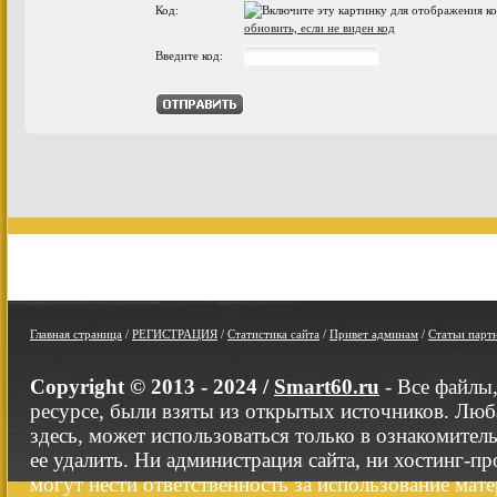
Код:
обновить, если не виден код
Введите код:
Главная страница
/
РЕГИСТРАЦИЯ
/
Статистика сайта
/
Привет админам
/
Статьи парт
Copyright © 2013 - 2024 /
Smart60.ru
- Все файлы
ресурсе, были взяты из открытых источников. Люб
здесь, может использоваться только в ознакомител
ее удалить. Ни администрация сайта, ни хостинг-п
могут нести ответственность за использование мате