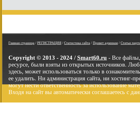
Главная страница
/
РЕГИСТРАЦИЯ
/
Статистика сайта
/
Привет админам
/
Статьи парт
Copyright © 2013 - 2024 /
Smart60.ru
- Все файлы
ресурсе, были взяты из открытых источников. Люб
здесь, может использоваться только в ознакомител
ее удалить. Ни администрация сайта, ни хостинг-п
могут нести ответственность за использование мате
Входя на сайт вы автоматически соглашаетесь с да