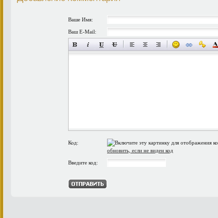
Ваше Имя:
Ваш E-Mail:
Код:
обновить, если не виден код
Введите код: