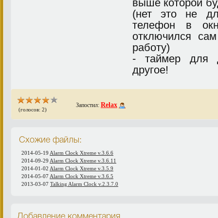
выше которой бу
(нет это не д
телефон в окн
отключился сам
работу)
- таймер для 
другое!
Relax
Запостил:
(голосов: 2)
Схожие файлы:
2014-05-19
Alarm Clock Xtreme v.3.6.6
2014-09-29
Alarm Clock Xtreme v.3.6.11
2014-01-02
Alarm Clock Xtreme v.3.5.9
2014-05-07
Alarm Clock Xtreme v.3.6.5
2013-03-07
Talking Alarm Clock v.2.3.7.0
Добавление комментария