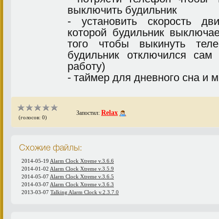
выключить будильник
- установить скорость д
которой будильник выключае
того чтобы выкинуть тел
будильник отключился сам
работу)
- таймер для дневного сна и м
Relax
Запостил:
(голосов: 0)
Схожие файлы:
2014-05-19
Alarm Clock Xtreme v.3.6.6
2014-01-02
Alarm Clock Xtreme v.3.5.9
2014-05-07
Alarm Clock Xtreme v.3.6.5
2014-03-07
Alarm Clock Xtreme v.3.6.3
2013-03-07
Talking Alarm Clock v.2.3.7.0