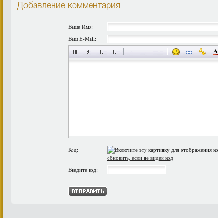
Добавление комментария
Ваше Имя:
Ваш E-Mail:
Код:
обновить, если не виден код
Введите код: