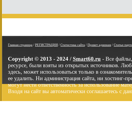
Главная страница
/
РЕГИСТРАЦИЯ
/
Статистика сайта
/
Привет админам
/
Статьи парт
Copyright © 2013 - 2024 /
Smart60.ru
- Все файлы
ресурсе, были взяты из открытых источников. Люб
здесь, может использоваться только в ознакомител
ее удалить. Ни администрация сайта, ни хостинг-п
могут нести ответственность за использование мате
Входя на сайт вы автоматически соглашаетесь с да