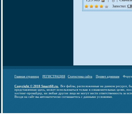
Запостил:
CR
Главная страница
РЕГИСТРАЦИЯ
Статистика сайта
Привет админам
Фор
Copyright © 2010 Smart60.ru.
Все файлы, расположенные на данном ресурсе, бы
представленная здесь, может использоваться только в ознакомительных целях, пос
хостинг-провайдер, ни любые другие лица не могут нести ответственность за исп
Входя на сайт вы автоматически соглашаетесь с данными условиями.