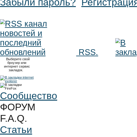
Забыли пароль?
Регистраци
RSS.
Выберите свой
броузер или
интернет сервис
закладок.
Сообщество
ФОРУМ
F.A.Q.
Статьи