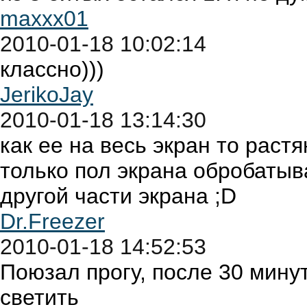
maxxx01
2010-01-18 10:02:14
классно)))
JerikoJay
2010-01-18 13:14:30
как ее на весь экран то рас
только пол экрана обробатыва
другой части экрана ;D
Dr.Freezer
2010-01-18 14:52:53
Поюзал прогу, после 30 мину
светить