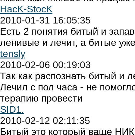
HacK-StocK
2010-01-31 16:05:35
Есть 2 понятия битый и запав
ленивые и лечит, а битые уже
tensly
2010-02-06 00:19:03
Так как распознать битый и 
Лечил с пол часа - не помог
терапию провести
SID1.
2010-02-12 02:11:35
Битый это который ваще НИКО