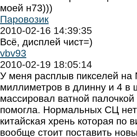
моей н73)))
Паровозик
2010-02-16 14:39:35
Всё, дисплей чист=)
vbv93
2010-02-19 18:05:14
У меня расплыв пикселей на 
миллиметров в длинну и 4 в
массировал ватной палочкой 
помогла. Нормальных СЦ нет 
китайская хрень которая по в
вообще стоит поставить нов