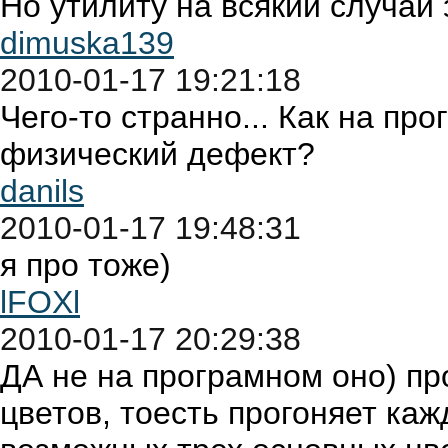
Но утилиту на всякий случай 
dimuska139
2010-01-17 19:21:18
Чего-то странно... Как на п
физический дефект?
danils
2010-01-17 19:48:31
я про тоже)
lFOXl
2010-01-17 20:29:38
ДА не на програмном оно) пр
цветов, тоесть прогоняет ка