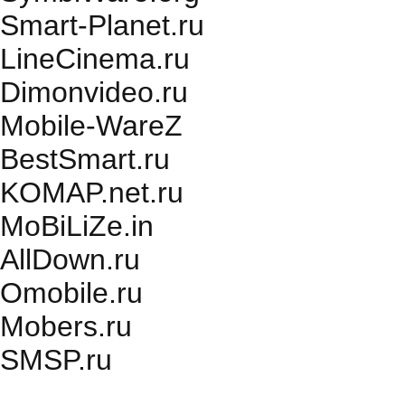
Smart-Planet.ru
LineCinema.ru
Dimonvideo.ru
Mobile-WareZ
BestSmart.ru
KOMAP.net.ru
MoBiLiZe.in
AllDown.ru
Оmobile.ru
Mobers.ru
SMSP.ru