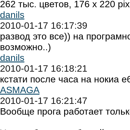
262 тыс. цветов, 176 x 220 pi
danils
2010-01-17 16:17:39
развод это все)) на програм
возможно..)
danils
2010-01-17 16:18:21
кстати после часа на нокиа е6
ASMAGA
2010-01-17 16:21:47
Вообще прога работает тольк