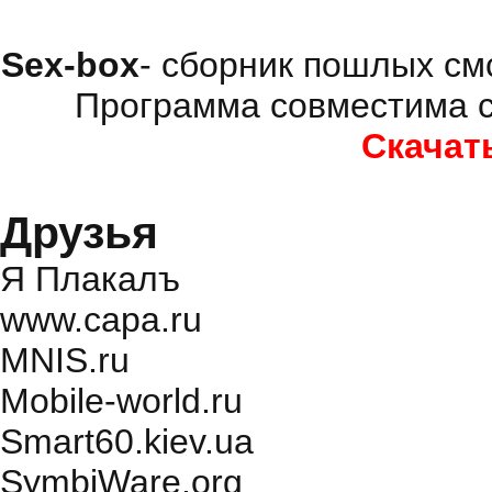
Sex-box
- сборник пошлых см
Программа совместима с
Скачат
Друзья
Я Плакалъ
www.capa.ru
MNIS.ru
Mobile-world.ru
Smart60.kiev.ua
SymbiWare.org