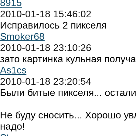
8915
2010-01-18 15:46:02
Исправилось 2 пикселя
Smoker68
2010-01-18 23:10:26
зато картинка кульная получа
As1cs
2010-01-18 23:20:54
Были битые пикселя... остали
Не буду сносить... Хорошо ув
надо!