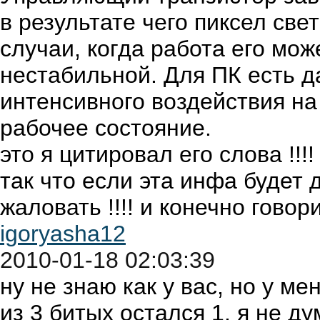
в результате чего пиксел св
случаи, когда работа его мож
нестабильной. Для ПК есть д
интенсивного воздействия на
рабочее состояние.
это я цитировал его слова !!!!
так что если эта инфа будет 
жаловать !!!! и конечно говори
igoryasha12
2010-01-18 02:03:39
ну не знаю как у вас, но у м
из 3 битых остался 1. я не д