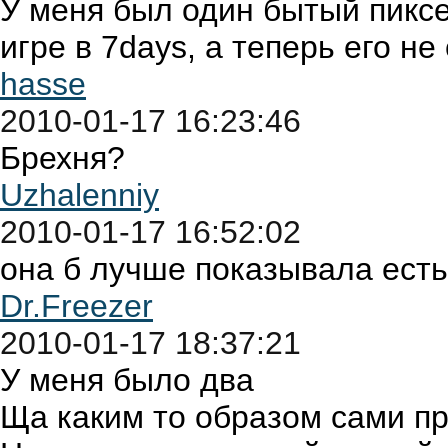
У меня был один бытый пиксе
игре в 7days, а теперь его н
hasse
2010-01-17 16:23:46
Брехня?
Uzhalenniy
2010-01-17 16:52:02
она б лучше показывала есть 
Dr.Freezer
2010-01-17 18:37:21
У меня было два
Ща каким то образом сами п