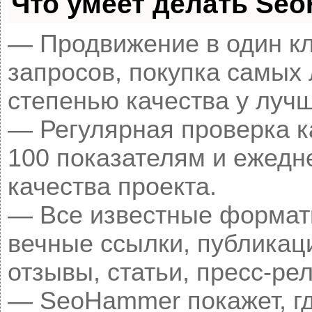
Что умеет делать Se
— Продвижение в один кл
запросов, покупка самых
степенью качества у луч
— Регулярная проверка к
100 показателям и ежедн
качества проекта.
— Все известные формат
вечные ссылки, публикац
отзывы, статьи, пресс-рел
— SeoHammer покажет, гд