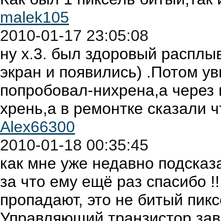
malek105
2010-01-17 23:05:08
ну х.3. был здоровый расплы
экран и появились) .Потом ув
попробовал-ниxрена,а через 
хрень,а в ремонтке сказали ч
Alex66300
2010-01-18 00:35:45
как мне уже недавно подсказа
за что ему ещё раз спасибо !!
пропадают, это не битый пиксе
Управляющий транзистор зав