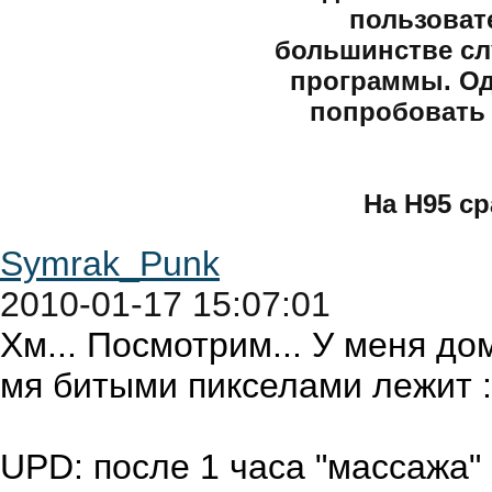
пользоват
большинстве сл
программы. Од
попробовать 
На Н95 ср
Symrak_Punk
2010-01-17 15:07:01
Хм... Посмотрим... У меня до
мя битыми пикселами лежит :
UPD: после 1 часа "массажа" 