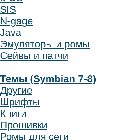
SIS
N-gage
Java
Эмуляторы и ромы
Сейвы и патчи
Темы (Symbian 7-8)
Другие
Шрифты
Книги
Прошивки
Ромы для сеги