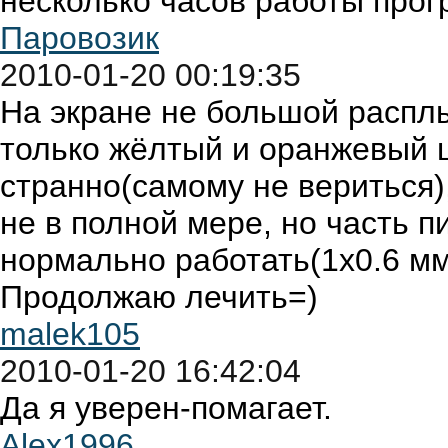
несколько часов работы прог
Паровозик
2010-01-20 00:19:35
На экране не большой расплы
только жёлтый и оранжевый ц
странно(самому не вериться)
не в полной мере, но часть п
нормально работать(1x0.6 мм
Продолжаю лечить=)
malek105
2010-01-20 16:42:04
Да я уверен-помагает.
Alex1996