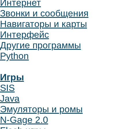
Интернет
Звонки и сообщения
Навигаторы и карты
Интерфейс
Другие программы
Python
Игры
SIS
Java
Эмуляторы и ромы
N-Gage 2.0