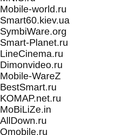
Mobile-world.ru
Smart60.kiev.ua
SymbiWare.org
Smart-Planet.ru
LineCinema.ru
Dimonvideo.ru
Mobile-WareZ
BestSmart.ru
KOMAP.net.ru
MoBiLiZe.in
AllDown.ru
Оmobile.ru