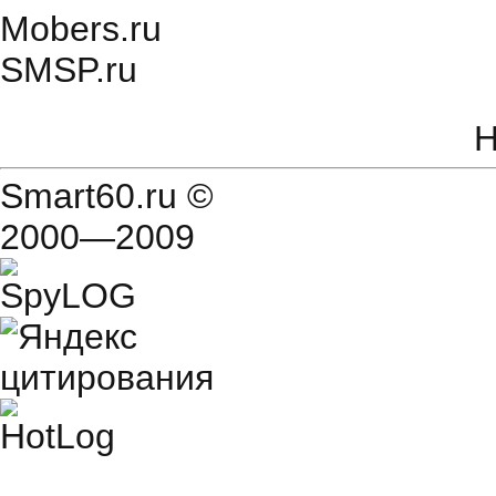
Mobers.ru
SMSP.ru
Н
Smart60.ru
©
2000—2009