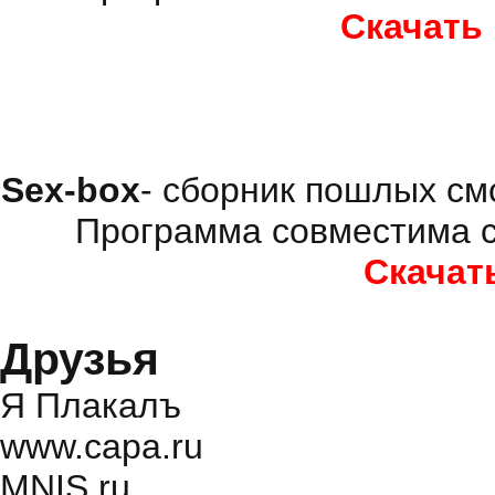
Скачать
Sex-box
- сборник пошлых см
Программа совместима с
Скачат
Друзья
Я Плакалъ
www.capa.ru
MNIS.ru