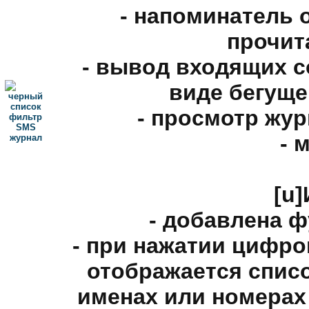
- напоминатель 
прочит
- вывод входящих с
виде бегуще
- просмотр жу
- 
[u]
- добавлена ф
- при нажатии цифр
отображается списо
именах или номерах