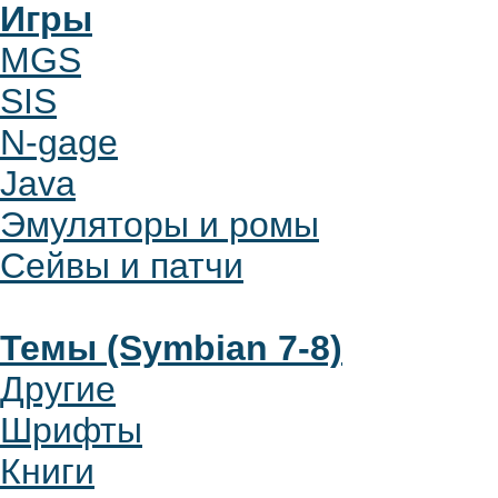
Игры
MGS
SIS
N-gage
Java
Эмуляторы и ромы
Сейвы и патчи
Темы (Symbian 7-8)
Другие
Шрифты
Книги