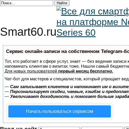
Smart60.ru
Сервис онлайн-записи на собственном Telegram-б
Тот, кто работает в сфере услуг, знает — без ведения записи 
напоминать клиентам о визитах тоже. Нашли самый бюджетн
Для новых пользователей
первый месяц бесплатно
.
Чат-бот для мастеров и специалистов, который упрощает вед
—
Сам записывает клиентов и напоминает им о визите
—
Персонализирует скидки, чаевые, кэшбэк и предопла
—
Увеличивает доходимость и помогает больше зара
Начать пользоваться сервисом