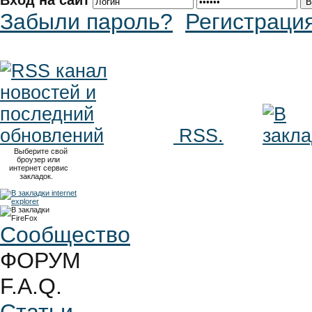
Вход на сайт
Забыли пароль?
Регистраци
RSS.
Выберите свой
броузер или
интернет сервис
закладок.
Сообщество
ФОРУМ
F.A.Q.