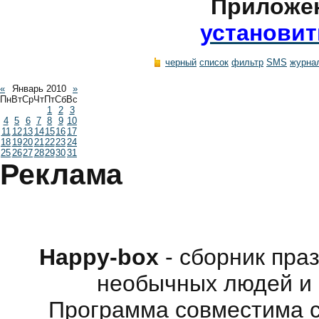
Приложе
установит
черный
список
фильтр
SMS
журна
«
Январь 2010
»
Пн
Вт
Ср
Чт
Пт
Сб
Вс
1
2
3
4
5
6
7
8
9
10
11
12
13
14
15
16
17
18
19
20
21
22
23
24
25
26
27
28
29
30
31
Реклама
Happy-box
- сборник пра
необычных людей и 
Программа совместима с