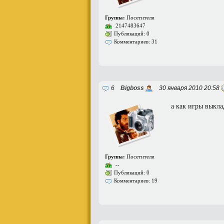
Группа:
Посетители
2147483647
Публикаций: 0
Комментариев: 31
6
Bigboss
30 января 2010 20:58
а как игры выкла
Группа:
Посетители
--
Публикаций: 0
Комментариев: 19