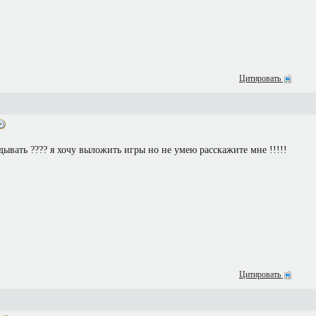
Цитировать
дывать ???? я хочу выложить игры но не умею расскажите мне !!!!!
Цитировать