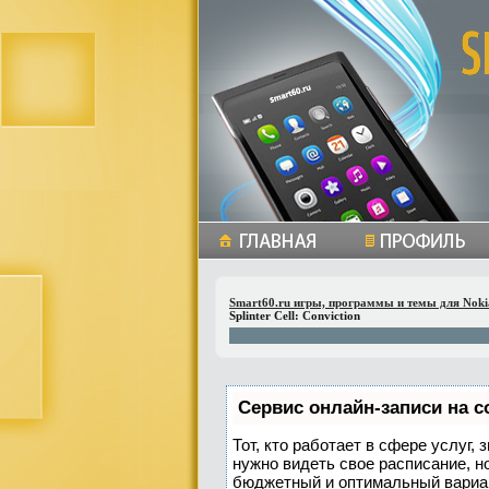
Smart60.ru игры, программы и темы для Noki
Splinter Cell: Conviction
Сервис онлайн-записи на с
Тот, кто работает в сфере услуг,
нужно видеть свое расписание, н
бюджетный и оптимальный вариа