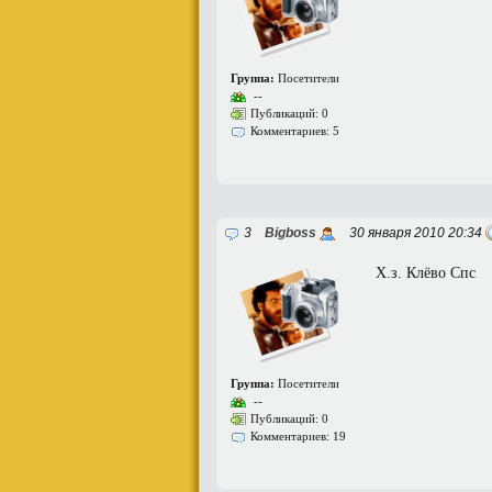
Группа:
Посетители
--
Публикаций: 0
Комментариев: 5
3
Bigboss
30 января 2010 20:34
Х.з. Клёво Спс
Группа:
Посетители
--
Публикаций: 0
Комментариев: 19