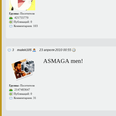
Группа:
Посетители
421755770
Публикаций: 0
Комментариев: 103
3
malek105
23 апреля 2010 00:55
ASMAGA men!
Группа:
Посетители
2147483647
Публикаций: 0
Комментариев: 31