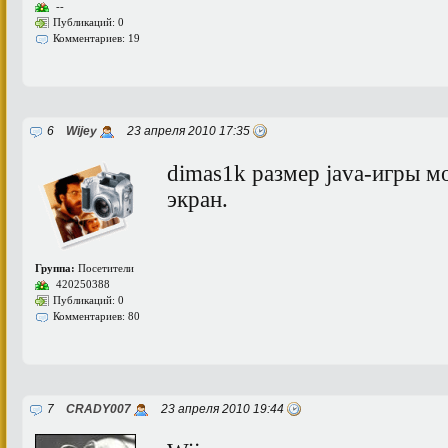
--
Публикаций: 0
Комментариев: 19
6
Wijey
23 апреля 2010 17:35
dimas1k размер java-игры 
экран.
Группа:
Посетители
420250388
Публикаций: 0
Комментариев: 80
7
CRADY007
23 апреля 2010 19:44