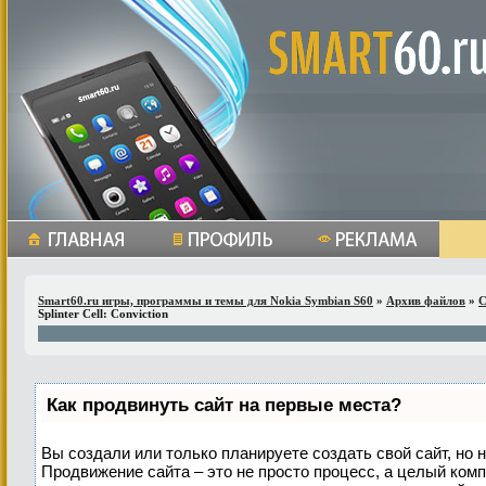
Smart60.ru игры, программы и темы для Nokia Symbian S60
»
Архив файлов
»
С
Splinter Cell: Conviction
Как продвинуть сайт на первые места?
Вы создали или только планируете создать свой сайт, но н
Продвижение сайта – это не просто процесс, а целый ком