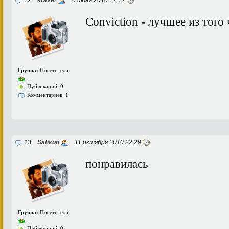
12
kraver
6 июня 2010 17:17
Conviction - лучшее из того 
Группа:
Посетители
--
Публикаций: 0
Комментариев: 1
13
Satikon
11 октября 2010 22:29
понравилась
Группа:
Посетители
--
Публикаций: 0