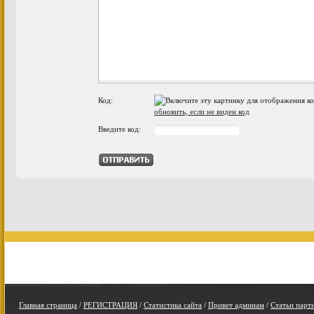
Код:
обновить, если не виден код
Введите код:
Главная страница
/
РЕГИСТРАЦИЯ
/
Статистика сайта
/
Привет админам
/
Статьи парт