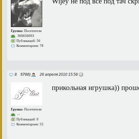
Wijey не под все под тач скр
Группа:
Посетители
360656093
Публикаций: 56
Комментариев: 78
8
5700)
26 апреля 2010 15:56
прикольная игрушка)) прош
Группа:
Посетители
--
Публикаций: 0
Комментариев: 55