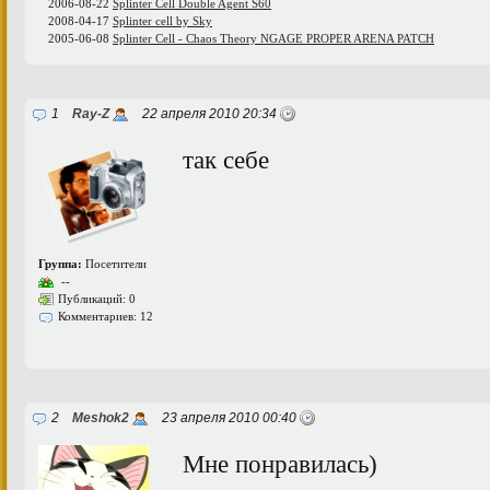
2006-08-22
Splinter Cell Double Agent S60
2008-04-17
Splinter cell by Sky
2005-06-08
Splinter Cell - Chaos Theory NGAGE PROPER ARENA PATCH
1
Ray-Z
22 апреля 2010 20:34
так себе
Группа:
Посетители
--
Публикаций: 0
Комментариев: 12
2
Meshok2
23 апреля 2010 00:40
Мне понравилась)