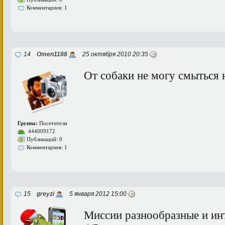
Комментариев: 1
14
Omen1188
25 октября 2010 20:35
От собаки не могу смыться н
Группа:
Посетители
444009172
Публикаций: 0
Комментариев: 1
15
greyzi
5 января 2012 15:00
Миссии разнообразные и ин