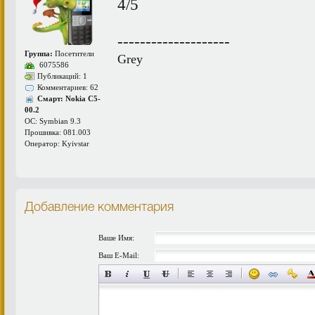
4/5
--------------------
Группа:
Посетители
Grey
6075586
Публикаций: 1
Комментариев: 62
Смарт: Nokia C5-
00.2
ОС: Symbian 9.3
Прошивка: 081.003
Оператор: Kyivstar
Добавление комментария
Ваше Имя:
Ваш E-Mail: