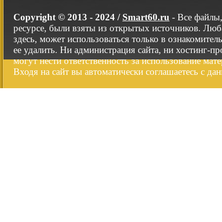
Copyright © 2013 - 2024 /
Smart60.ru
- Все файлы
ресурсе, были взяты из открытых источников. Люб
здесь, может использоваться только в ознакомител
ее удалить. Ни администрация сайта, ни хостинг-п
могут нести ответственность за использование мате
Входя на сайт вы автоматически соглашаетесь с да