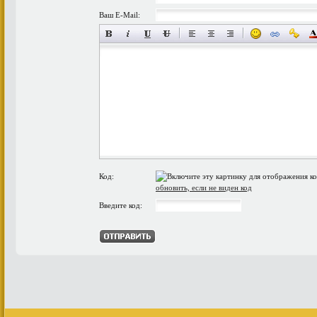
Ваш E-Mail:
Код:
обновить, если не виден код
Введите код: