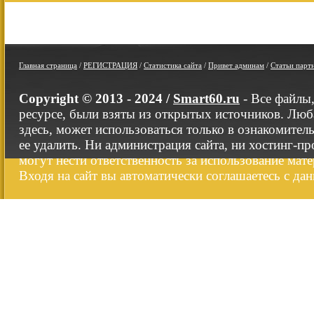
Главная страница
/
РЕГИСТРАЦИЯ
/
Статистика сайта
/
Привет админам
/
Статьи парт
Copyright © 2013 - 2024 /
Smart60.ru
- Все файлы
ресурсе, были взяты из открытых источников. Люб
здесь, может использоваться только в ознакомител
ее удалить. Ни администрация сайта, ни хостинг-п
могут нести ответственность за использование мате
Входя на сайт вы автоматически соглашаетесь с да