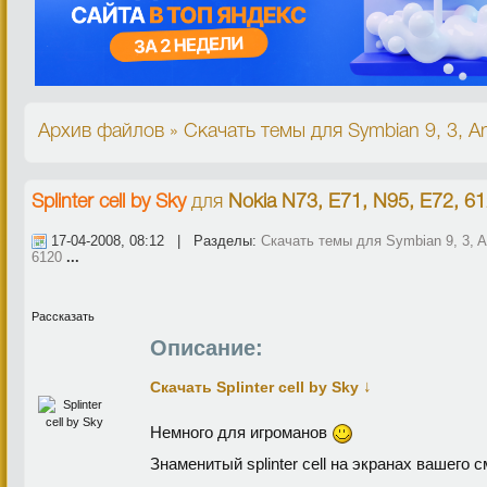
Архив файлов » Скачать темы для Symbian 9, 3, An
Splinter cell by Sky
для
Nokia N73, E71, N95, E72, 6
17-04-2008, 08:12 | Разделы:
Скачать темы для Symbian 9, 3, A
6120
...
Рассказать
Описание:
↓
Скачать Splinter cell by Sky
Немного для игроманов
Знаменитый splinter cell на экранах вашего 