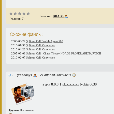
Запостил:
DRADS
(голосов: 0)
Схожие файлы:
2006-08-22
Splinter Cell Double Agent S60
2010-01-30
Splinter Cell: Conviction
2010-04-22
Splinter Cell: Conviction
2005-06-08
Splinter Cell - Chaos Theory NGAGE PROPER ARENA PATCH
2010-02-07
Splinter Cell: Conviction
1
greenday1
21 апреля 2008 06:01
а для 8.0,8.1 plzzzzzzzzz Nokia 6630
Группа:
Посетители
--