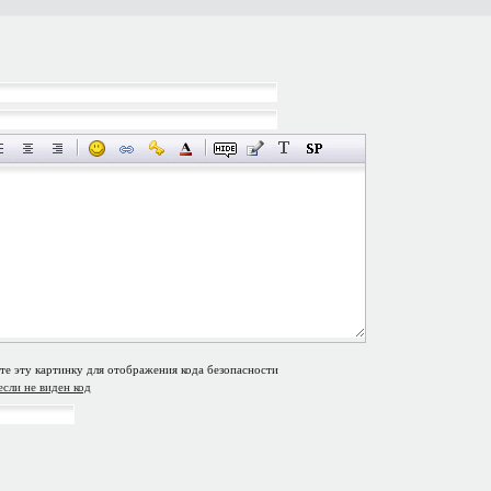
если не виден код