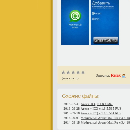
Relax
Запостил:
(голосов: 0)
Схожие файлы:
2013-07-31
Агент+ICQ v.1.8.4.582
2013-09-28
Агент + ICQ v.1.8.5.585 RUS
2013-09-10
Агент + ICQ v.1.8.5.584 RUS
2014-09-01
Мобильный Агент Mail.Ru v.3.4.1
2014-09-18
Мобильный Агент Mail.Ru v.3.4.1