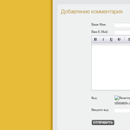
Добавление комментария
Ваше Имя:
Ваш E-Mail:
Код:
обновить, 
Введите код: