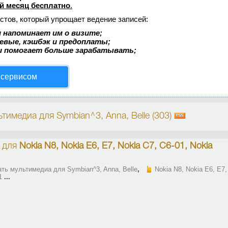
й месяц бесплатно
.
стов, который упрощает ведение записей:
 напоминает им о визите;
аевые, кэшбэк и предоплаты;
и помогает больше зарабатывать;
 сервисом
тимедиа для Symbian^3, Anna, Belle (303)
для
Nokia N8, Nokia E6, E7, Nokia C7, C6-01, Nokia
ть мультимедиа для Symbian^3, Anna, Belle
,
Nokia N8, Nokia E6, E7,
1
...