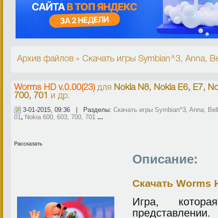
Архив файлов » Скачать игры Symbian^3, Anna, Bel
Worms HD v.0.00(23)
для
Nokia N8, Nokia E6, E7, No
700, 701
и др.
3-01-2015, 09:36 | Разделы:
Скачать игры Symbian^3, Anna, Bel
01
,
Nokia 600, 603, 700, 701
...
Рассказать
Описание:
Скачать Worms H
Игра, котор
представлении.