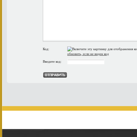
Код:
обновить, если не виден код
Введите код: