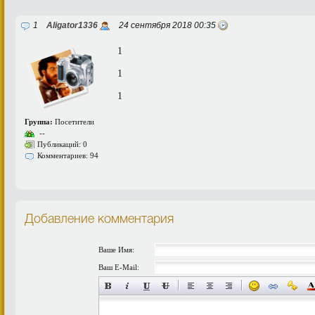
1
Aligator1336
24 сентября 2018 00:35
1
1
1
Группа:
Посетители
--
Публикаций: 0
Комментариев: 94
Добавление комментария
Ваше Имя:
Ваш E-Mail: