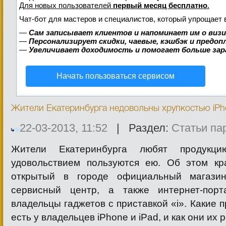
Для новых пользователей
первый месяц бесплатно
.
Чат-бот для мастеров и специалистов, который упрощает 
—
Сам записывает клиентов и напоминает им о виз
—
Персонализирует скидки, чаевые, кэшбэк и предо
—
Увеличивает доходимость и помогает больше за
Начать пользоваться сервисом
Жители Екатеринбурга недовольны хрупкостью iPh
22-03-2013, 11:52
| Раздел:
Cтатьи па
Жители Екатеринбурга любят продук
удовольствием пользуются ею. Об этом кра
открытый в городе официальный магазин
сервисный центр, а также интернет-пор
владельцы гаджетов с приставкой «i». Какие 
есть у владельцев iPhone и iPad, и как они их