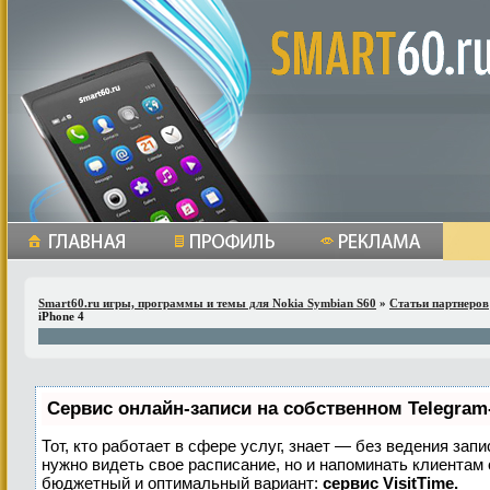
Smart60.ru игры, программы и темы для Nokia Symbian S60
»
Cтатьи партнеров
iPhone 4
Сервис онлайн-записи на собственном Telegram
Тот, кто работает в сфере услуг, знает — без ведения запи
нужно видеть свое расписание, но и напоминать клиентам
бюджетный и оптимальный вариант:
сервис VisitTime.