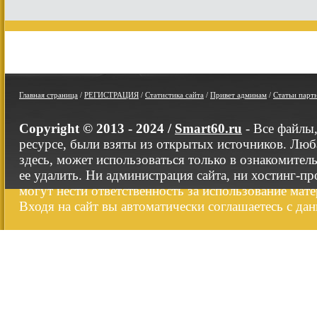
Главная страница
/
РЕГИСТРАЦИЯ
/
Статистика сайта
/
Привет админам
/
Статьи парт
Copyright © 2013 - 2024 /
Smart60.ru
- Все файлы
ресурсе, были взяты из открытых источников. Люб
здесь, может использоваться только в ознакомител
ее удалить. Ни администрация сайта, ни хостинг-п
могут нести ответственность за использование мате
Входя на сайт вы автоматически соглашаетесь с да