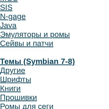
SIS
N-gage
Java
Эмуляторы и ромы
Сейвы и патчи
Темы (Symbian 7-8)
Другие
Шрифты
Книги
Прошивки
Ромы для сеги