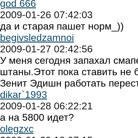
god 666
2009-01-26 07:42:03
да и старая пашет норм_))
begivsledzamnoi
2009-01-27 02:42:56
У меня сегодня запахал сма
штаны.Этот пока ставить не б
Зенит Эдишн работать перест
dikar`1993
2009-01-28 06:22:21
а на 5800 идет?
olegzxc