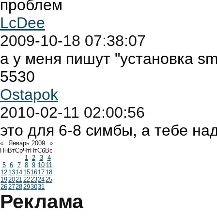
проблем
LcDee
2009-10-18 07:38:07
а у меня пишут "установка sm
5530
Ostapok
2010-02-11 02:00:56
это для 6-8 симбы, а тебе над
«
Январь 2009
»
Пн
Вт
Ср
Чт
Пт
Сб
Вс
1
2
3
4
5
6
7
8
9
10
11
12
13
14
15
16
17
18
19
20
21
22
23
24
25
26
27
28
29
30
31
Реклама