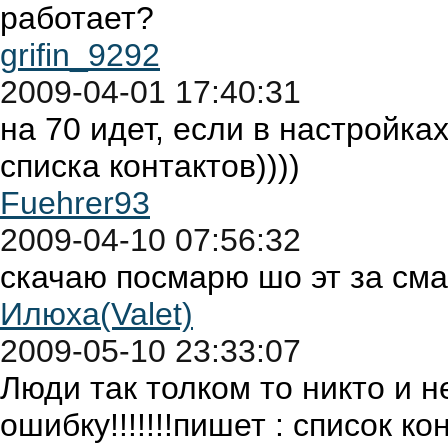
работает?
grifin_9292
2009-04-01 17:40:31
на 70 идет, если в настройка
списка контактов))))
Fuehrer93
2009-04-10 07:56:32
скачаю посмарю шо эт за сма
Илюха(Valet)
2009-05-10 23:33:07
Люди так толком то никто и н
ошибку!!!!!!!пишет : список конт