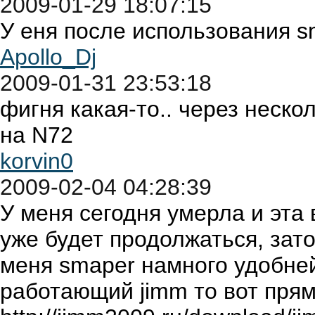
2009-01-29 18:07:15
У еня после использования s
Apollo_Dj
2009-01-31 23:53:18
фигня какая-то.. через неско
на N72
korvin0
2009-02-04 04:28:39
У меня сегодня умерла и эта 
уже будет продолжаться, зат
меня smaper намного удобней
работающий jimm то вот пря