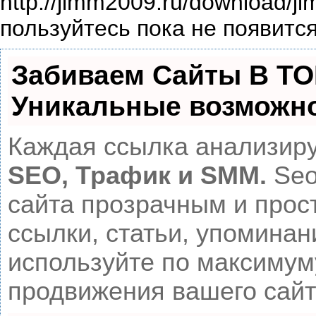
http://jimm2009.ru/download/j
пользуйтесь пока не появитс
Забиваем Сайты В Т
Уникальные возможн
Каждая ссылка анализиру
SEO, Трафик и SMM.
Seo
сайта прозрачным и прос
ссылки, статьи, упоминан
используйте по максиму
продвижения вашего сайт