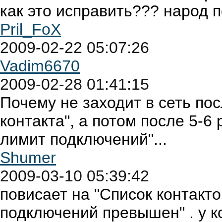
как это исправить??? народ 
Pril_FoX
2009-02-22 05:07:26
Vadim6670
2009-02-28 01:41:15
Почему не заходит в сеть пос
контакта", а потом после 5-6
лимит подключений"...
Shumer
2009-03-10 05:39:42
повисает на "Список контакто
подключений превышен" . у ко