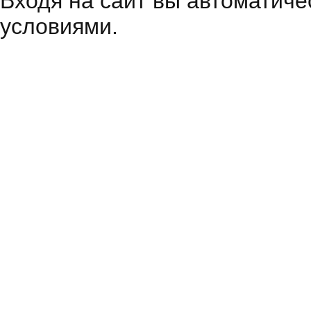
Входя на сайт вы автоматиче
условиями.