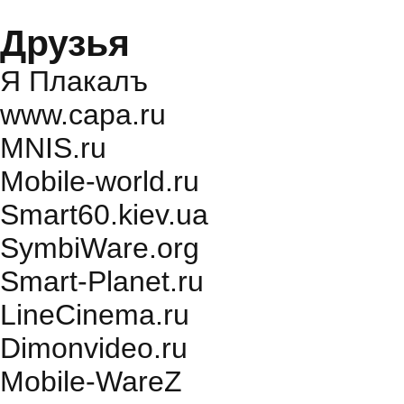
Друзья
Я Плакалъ
www.capa.ru
MNIS.ru
Mobile-world.ru
Smart60.kiev.ua
SymbiWare.org
Smart-Planet.ru
LineCinema.ru
Dimonvideo.ru
Mobile-WareZ