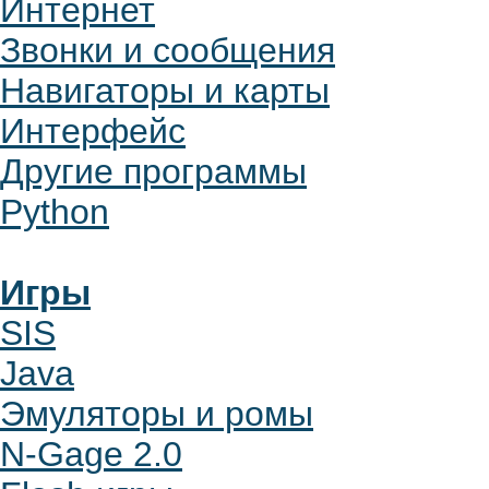
Интернет
Звонки и сообщения
Навигаторы и карты
Интерфейс
Другие программы
Python
Игры
SIS
Java
Эмуляторы и ромы
N-Gage 2.0