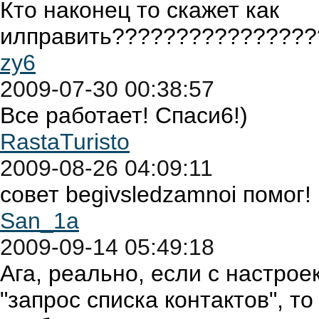
Кто наконец то скажет как
илправить???????????????
zy6
2009-07-30 00:38:57
Все работает! Спаси6!)
RastaTuristo
2009-08-26 04:09:11
совет begivsledzamnoi помог!
San_1a
2009-09-14 05:49:18
Ага, реально, если с настрое
"запрос списка контактов", т