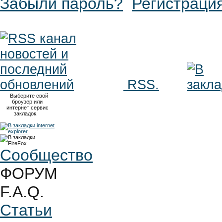
Забыли пароль?
Регистраци
RSS.
Выберите свой
броузер или
интернет сервис
закладок.
Сообщество
ФОРУМ
F.A.Q.
Статьи