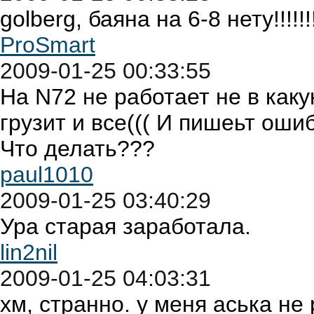
golberg, баяна на 6-8 нету!!!!!!!!!
ProSmart
2009-01-25 00:33:55
На N72 не работает не в каку
грузит и все((( И пишеьт ош
Что делать???
paul1010
2009-01-25 03:40:29
Ура старая заработала.
lin2nil
2009-01-25 04:03:31
хм, странно. у меня аська не