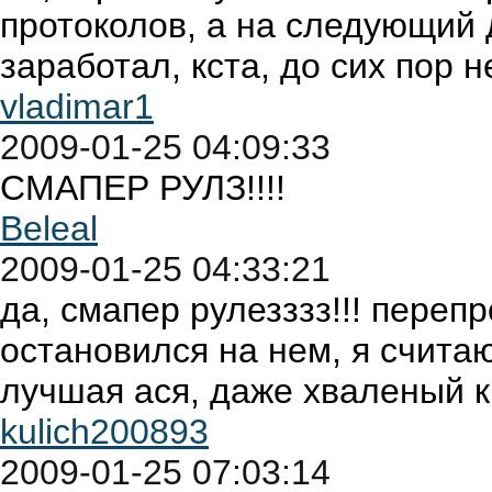
протоколов, а на следующий 
заработал, кста, до сих пор 
vladimar1
2009-01-25 04:09:33
СМАПЕР РУЛЗ!!!!
Beleal
2009-01-25 04:33:21
да, смапер рулезззз!!! переп
остановился на нем, я счита
лучшая ася, даже хваленый к
kulich200893
2009-01-25 07:03:14