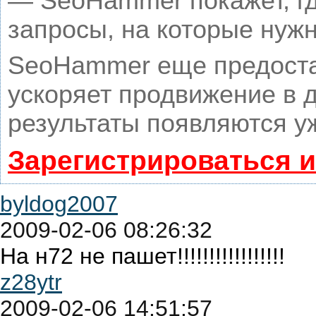
— SeoHammer покажет, гд
запросы, на которые нуж
SeoHammer еще предоста
ускоряет продвижение в д
результаты появляются уж
Зарегистрироваться 
byldog2007
2009-02-06 08:26:32
На н72 не пашет!!!!!!!!!!!!!!!!!
z28ytr
2009-02-06 14:51:57