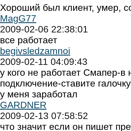
Хороший был клиент, умер, с
MagG77
2009-02-06 22:38:01
все работает
begivsledzamnoi
2009-02-11 04:09:43
у кого не работает Смапер-в
подключение-ставите галочку
у меня заработал
GARDNER
2009-02-13 07:58:52
что значит если он пишет п