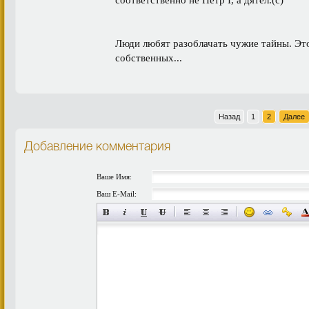
соответственно не Петр I, а дятел.(c)
Люди любят разоблачать чужие тайны. Это
собственных...
Назад
1
2
Далее
Добавление комментария
Ваше Имя:
Ваш E-Mail: