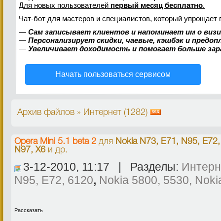
Для новых пользователей
первый месяц бесплатно
.
Чат-бот для мастеров и специалистов, который упрощает 
—
Сам записывает клиентов и напоминает им о виз
—
Персонализирует скидки, чаевые, кэшбэк и предо
—
Увеличивает доходимость и помогает больше за
Начать пользоваться сервисом
Архив файлов » Интернет (1282)
Opera Mini 5.1 beta 2
для
Nokia N73, E71, N95, E72,
N97, X6
и др.
3-12-2010, 11:17 | Разделы:
Интерн
N95, E72, 6120
,
Nokia 5800, 5530, Noki
Рассказать