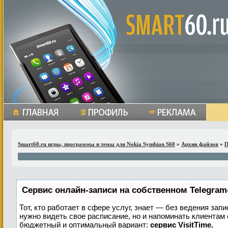
Smart60.ru игры, программы и темы для Nokia Symbian S60
»
Архив файлов
»
П
Сервис онлайн-записи на собственном Telegram
Тот, кто работает в сфере услуг, знает — без ведения запи
нужно видеть свое расписание, но и напоминать клиентам
бюджетный и оптимальный вариант:
сервис VisitTime.