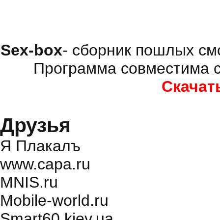
Sex-box
- сборник пошлых см
Программа совместима с
Скачат
Друзья
Я Плакалъ
www.capa.ru
MNIS.ru
Mobile-world.ru
Smart60.kiev.ua