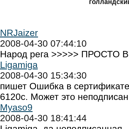
голландский
NRJaizer
2008-04-30 07:44:10
Народ рега >>>>> ПРОСТО ВВО
Ligamiga
2008-04-30 15:34:30
пишет Ошибка в сертификате о
6120с. Может это неподписан
Myaso9
2008-04-30 18:41:44
Ligamiga. да неподписанная