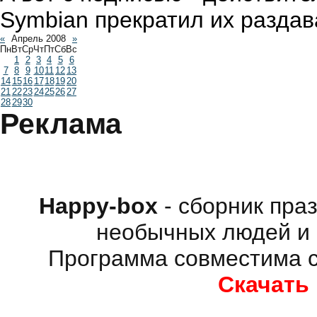
Symbian прекратил их раздава
«
Апрель 2008
»
Пн
Вт
Ср
Чт
Пт
Сб
Вс
1
2
3
4
5
6
7
8
9
10
11
12
13
14
15
16
17
18
19
20
21
22
23
24
25
26
27
28
29
30
Реклама
Happy-box
- сборник пра
необычных людей и 
Программа совместима с
Скачать