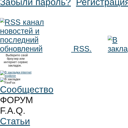
Забыли пароль?
Регистраци
RSS.
Выберите свой
броузер или
интернет сервис
закладок.
Сообщество
ФОРУМ
F.A.Q.
Статьи