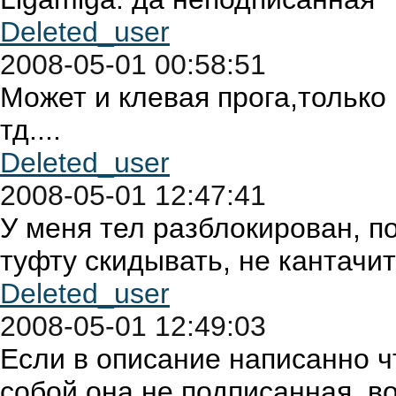
Deleted_user
2008-05-01 00:58:51
Может и клевая прога,только
тд....
Deleted_user
2008-05-01 12:47:41
У меня тел разблокирован, п
туфту скидывать, не кантачит
Deleted_user
2008-05-01 12:49:03
Если в описание написанно
собой она не подписанная, в