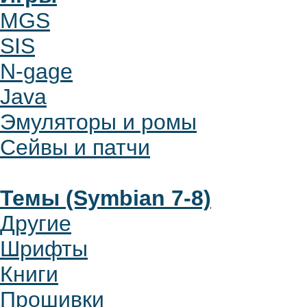
MGS
SIS
N-gage
Java
Эмуляторы и ромы
Сейвы и патчи
Темы (Symbian 7-8)
Другие
Шрифты
Книги
Прошивки