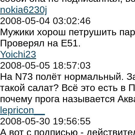
nokia6230j
2008-05-04 03:02:46
Мужики хорош петрушить пар
Проверял на Е51.
Yoichi23
2008-05-05 18:57:03
На N73 полёт нормальный. З
такой салат? Всё это есть в
почему прога называется Ак
lepricon__
2008-05-30 19:56:55
А вот с подписью - действит